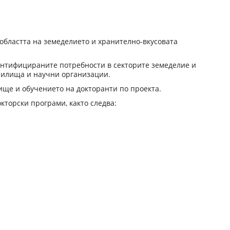
 областта на земеделието и хранително-вкусовата
ентифицираните потребности в секторите земеделие и
чилища и научни организации.
ище и обучението на докторанти по проекта.
кторски програми, както следва: