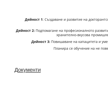
Дейност 1
: Създаване и развитие на докторантс
Дейност 2:
Подпомагане на професионалното развити
хранително-вкусова промишле
Дейност 3:
Повишаване на капацитета и умен
Планира се обучение на не пов
Д
окументи