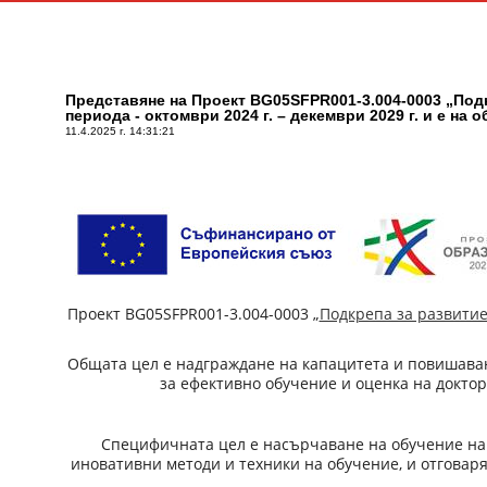
Представяне на Проект BG05SFPR001-3.004-0003 „Подк
периода - октомври 2024 г. – декември 2029 г. и е на 
11.4.2025 г. 14:31:21
Проект BG05SFPR001-3.004-0003 „
Подкрепа за развитие
Общата цел е надграждане на капацитета и повишаван
за ефективно обучение и оценка на доктор
Специфичната цел е насърчаване на обучение на 
иновативни методи и техники на обучение, и отговаря