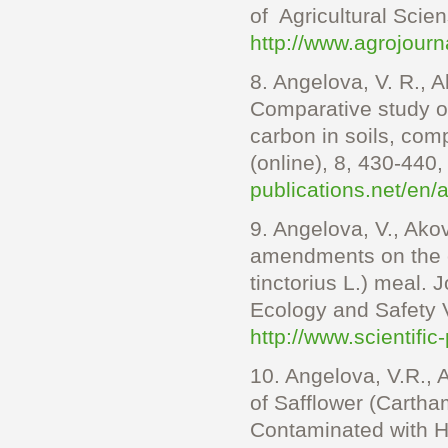
of Agricultural Scie
http://www.agrojourn
8.
Angelova, V. R., Ak
Comparative study of
carbon in soils, co
(online), 8, 430-440
publications.net/en/a
9.
Angelova, V., Akov
amendments on the c
tinctorius L.) meal. J
Ecology and Safety 
http://www.scientific
10.
Angelova, V.R., A
of Safflower (Cartha
Contaminated with H