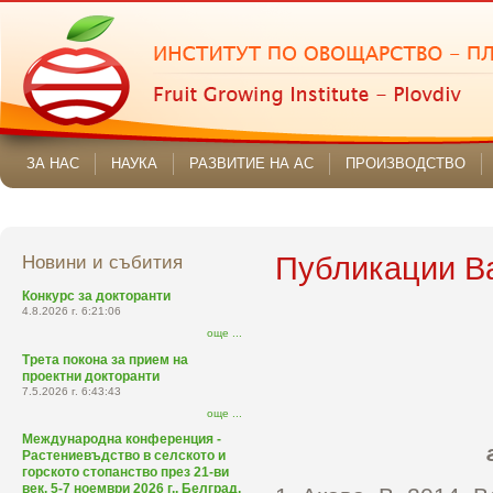
ЗА НАС
НАУКА
РАЗВИТИЕ НА АС
ПРОИЗВОДСТВО
Новини и събития
Публикации В
Конкурс за докторанти
4.8.2026 г. 6:21:06
още ...
Трета покона за прием на
проектни докторанти
7.5.2026 г. 6:43:43
още ...
Международна конференция -
Растениевъдство в селското и
горското стопанство през 21-ви
век, 5-7 ноември 2026 г., Белград,