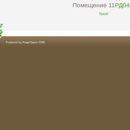
Помещение 11
РД04
Tweet
Powered by
PageTypes CMS