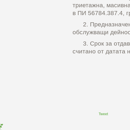
триетажна, масивна
в ПИ 56784.387.4, г
2. Предназначени
обслужващи дейнос
3. Срок за отдаван
считано от датата 
Tweet