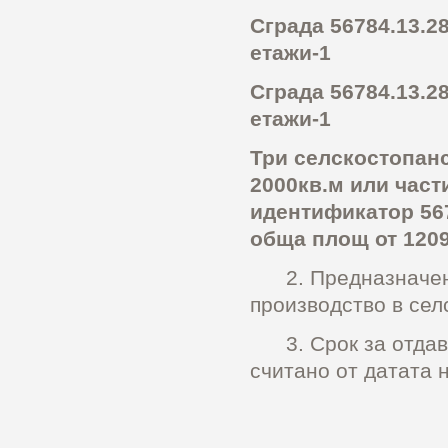
Сграда 56784.13.28
етажи-1
Сграда 56784.13.28
етажи-1
Три селскостопан
2000кв.м или част
идентификатор 567
обща площ от 1209
2. Предназначени
производство в сел
3. Срок за отдаван
считано от датата 