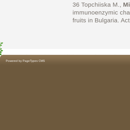
36 Topchiiska M.,
Mi
immunoenzymic charac
fruits in Bulgaria. A
Powered by
PageTypes CMS